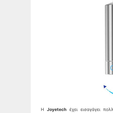
Η
Joyetech
έχει εισαγάγει πολ