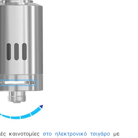
λές καινοτομίες
στο ηλεκτρονικό τσιγάρο
με