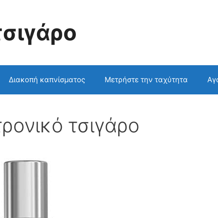
τσιγάρο
Διακοπή καπνίσματος
Μετρήστε την ταχύτητα
Αγ
τρονικό τσιγάρο