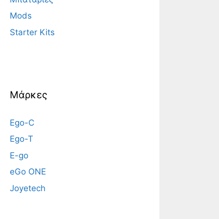
Mods
Starter Kits
Μάρκες
Ego-C
Ego-T
E-go
eGo ONE
Joyetech