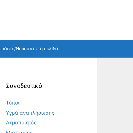
οράστε/Νοικιάστε τη σελίδα
Συνοδευτικά
Τύποι
Yγρά αναπλήρωσης
Ατμοποιητές
Μπαταρίες