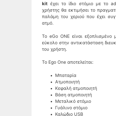
kit
έχει το ίδιο στόμιο με το a
χρήστης θα εκτιμήσει το πραγμα
παλάμη του χεριού που έχει συ
ατμό.
Το eGo ONE είναι εξοπλισμένο μ
εύκολο στην αντικατάσταση διευκ
του χρήστη.
Το Ego One αποτελείται:
Μπαταρία
Ατμοποιητή
Κεφαλή ατμοποιητή
Βάση ατμοποιητή
Μεταλικό στόμιο
Γυάλινο στόμιο
Καλώδιο USB