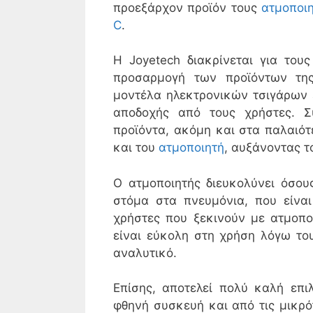
προεξάρχον προϊόν τους
ατμοποι
C
.
Η Joyetech διακρίνεται για του
προσαρμογή των προϊόντων τη
μοντέλα ηλεκτρονικών τσιγάρων 
αποδοχής από τους χρήστες. Σ
προϊόντα, ακόμη και στα παλαιό
και του
ατμοποιητή
, αυξάνοντας τ
Ο ατμοποιητής διευκολύνει όσου
στόμα στα πνευμόνια, που είναι
χρήστες που ξεκινούν με ατμοπο
είναι εύκολη στη χρήση λόγω του
αναλυτικό.
Επίσης, αποτελεί πολύ καλή επι
φθηνή συσκευή και από τις μικρό